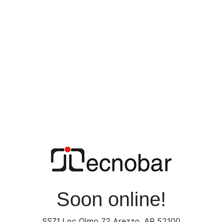
Soon online!
SS71 Loc Olmo 72 Arezzo, AR 52100